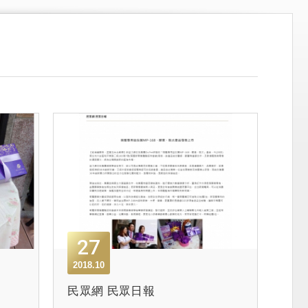
27
2018.10
民眾網 民眾日報