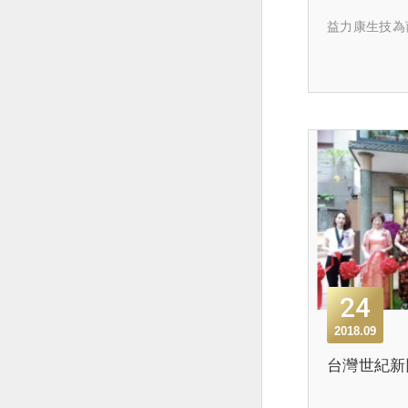
益力康生技為
24
2018.09
台灣世紀新