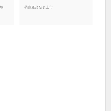
市場
萌寵產品發表上市