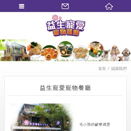
繁體中文
首頁
認識我們
益生寵愛寵物餐廳