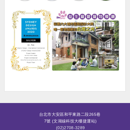
台北市大安區和平東路二段265巷
7號 (文湖線科技大樓捷運站)
(02)2708-3289