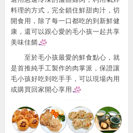
料理的方式，完全鎖住鮮甜肉汁，切
開食用，除了每一口都吃的到新鮮健
康，還可以跟心愛的毛小孩一起共享
美味佳餚
至於毛小孩最愛的鮮食點心，就
是首推純手工製作的肉掌派，保證讓
毛小孩好吃到吃手手，可以現場內用
或購買回家開心享用