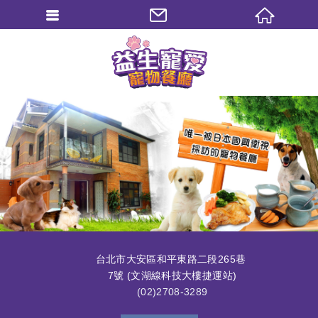
繁體中文
台北市大安區和平東路二段265巷
7號 (文湖線科技大樓捷運站)
(02)2708-3289