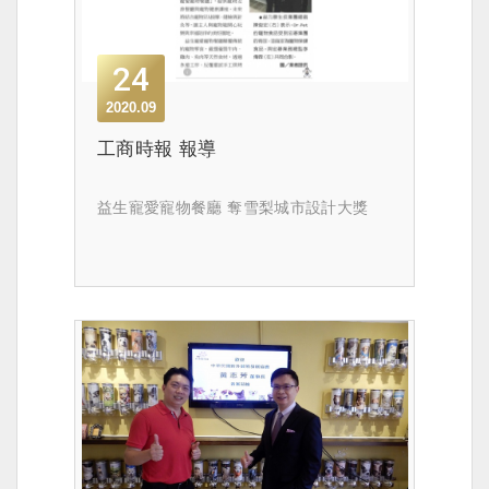
24
2020.09
工商時報 報導
益生寵愛寵物餐廳 奪雪梨城市設計大獎