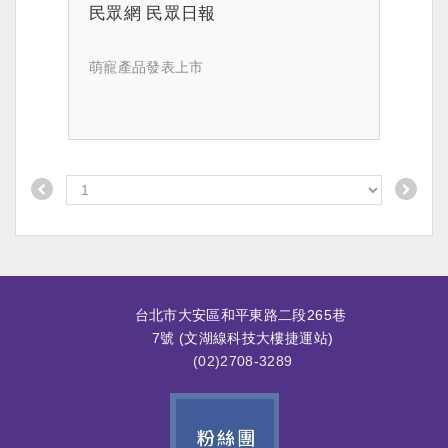
民眾網 民眾日報
萌寵產品發表上市
台北市大安區和平東路二段265巷
7號 (文湖線科技大樓捷運站)
(02)2708-3289