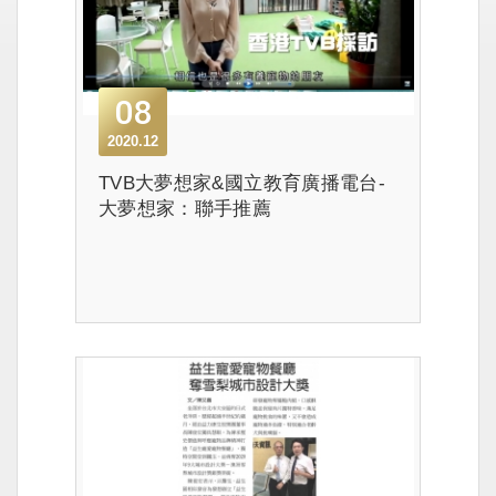
08
2020.12
TVB大夢想家&國立教育廣播電台-
大夢想家：聯手推薦