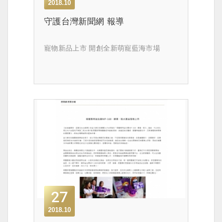
2018.10
守護台灣新聞網 報導
寵物新品上市 開創全新萌寵藍海市場
27
2018.10