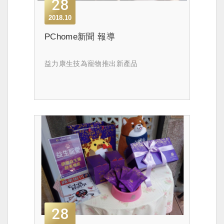
28
2018.10
PChome新聞 報導
益力康生技為寵物推出新產品
28