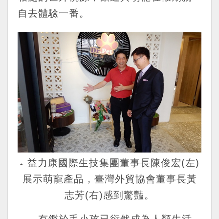
自去體驗一番。
益力康國際生技集團董事長陳俊宏(左)
展示萌寵產品，臺灣外貿協會董事長黃
志芳(右)感到驚豔。
有鑑於毛小孩已衍然成為人類生活