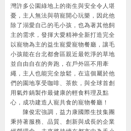
灣許多公園綠地上的衛生與安全令人堪
憂，主人無法與萌寵開心玩樂，因此他
除了溺愛自己的毛小孩，也為著其他飼
主的需求，發揮大愛精神全新打造完全
以寵物為主的益生寵愛寵物餐廳，讓毛
小孩能在台北都會區親近最乾淨的草地
並自由自在的奔跑，在戶外區不用牽
繩，主人也能完全放鬆，在這個屬於他
們的園地享受咖啡、茶飲，與全球首創
用氣炸鍋製作最健康的輕食料理及點
心，成功建造人寵共食的寵物餐廳！
陳俊宏強調，益力康國際生技集團
秉持著服務、品質、創新與成長的企業