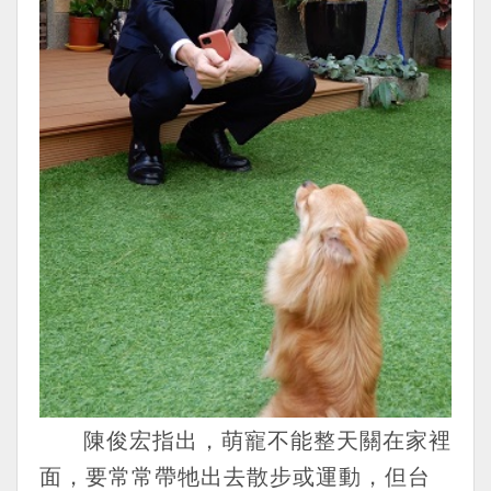
陳俊宏指出，萌寵不能整天關在家裡
面，要常常帶牠出去散步或運動，但台