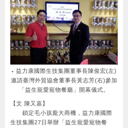
益力康國際生技集團董事長陳俊宏(左)
邀請臺灣外貿協會董事長黃志芳(右)參加
「益生寵愛寵物餐廳」開幕儀式。
【文 陳又嘉】
鎖定毛小孩龐大商機，益力康國際
生技集團27日舉辦「益生寵愛寵物餐