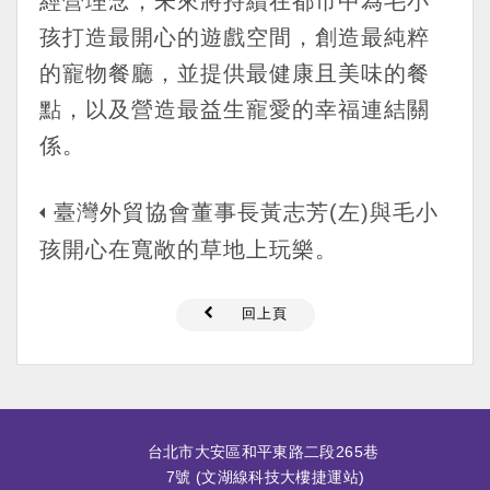
經營理念，未來將持續在都市中為毛小
孩打造最開心的遊戲空間，創造最純粹
的寵物餐廳，並提供最健康且美味的餐
點，以及營造最益生寵愛的幸福連結關
係。
臺灣外貿協會董事長黃志芳(左)與毛小
孩開心在寬敞的草地上玩樂。
回上頁
台北市大安區和平東路二段265巷
7號 (文湖線科技大樓捷運站)