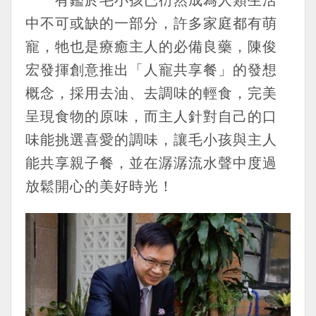
中不可或缺的一部分，許多家庭都有萌
寵，牠也是療癒主人的必備良藥，陳俊
宏發揮創意推出「人寵共享餐」的發想
概念，採用去油、去調味的輕食，完美
呈現食物的原味，而主人針對自己的口
味能挑選喜愛的調味，讓毛小孩與主人
能共享親子餐，並在潺潺流水聲中度過
放鬆開心的美好時光！