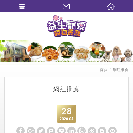
繁體中文
首頁
網紅推薦
網紅推薦
28
2020.04