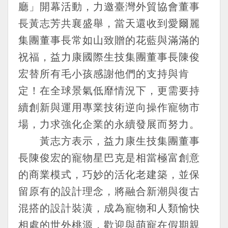
廳」開幕活動，力邀臺灣外貿協會董事
長黃志芳共襄盛舉，當天還收到愛爾麗
集團董事長常如山致贈的花藍與滿滿的
祝福，益力康國際生技集團董事長陳俊
宏替所有毛小孩感謝他們的支持與肯
定！在全球景氣低靡情況下，更需要持
續創新與運用專業技術逆向操作寵物市
場，力求強化企業的永續發展而努力。
黃志方表示，益力康生技集團董事
長陳俊宏的寵物星巴克是相當極富創意
的商業模式，巧妙的活化老建築，並保
留原有的設計理念，將融合新潮與復古
混搭的設計裝潢，成為寵物和人類愉快
相處的世外桃源，歡迎與萌寵在假期親