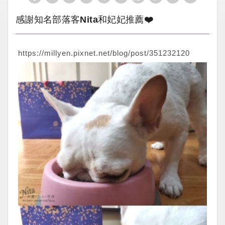
感謝知名部落客Nita和妃妃推薦❤️
https://millyen.pixnet.net/blog/post/351232120