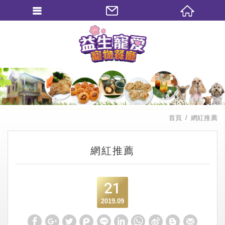
繁體中文
首頁
網紅推薦
網紅推薦
21
2019.09