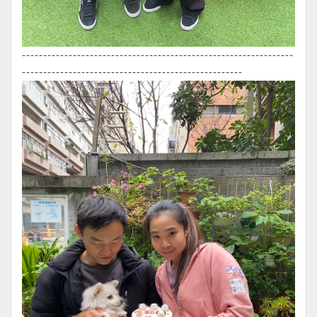
----------------------------------------------------------------
----------------------------------------------------