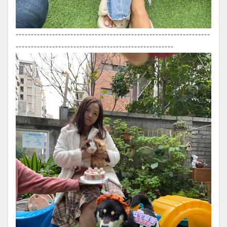
----------------------------------------------------------------
----------------------------------------------------