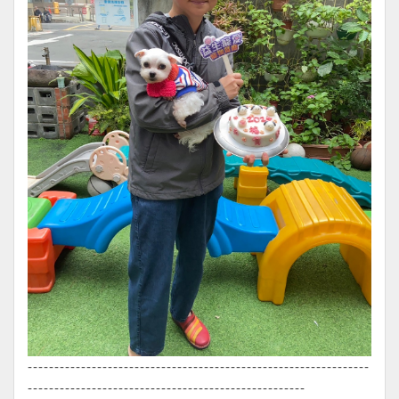
----------------------------------------------------------------
----------------------------------------------------