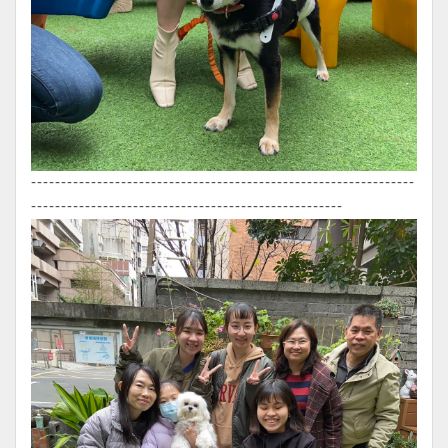
----------------------------------------------------------------
----------------------------------------------------