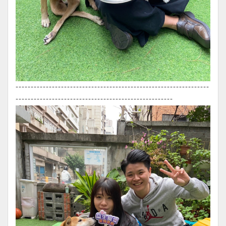
----------------------------------------------------------------
----------------------------------------------------