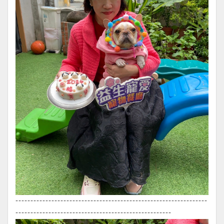
----------------------------------------------------------------
----------------------------------------------------