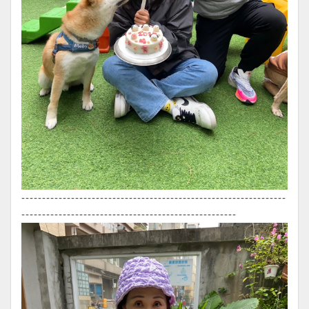
----------------------------------------------------------------
----------------------------------------------------