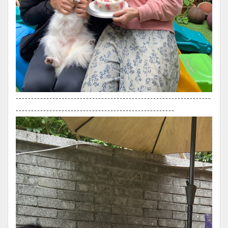
----------------------------------------------------------------
----------------------------------------------------