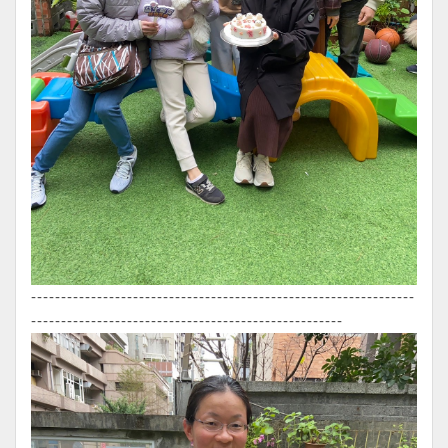
----------------------------------------------------------------
----------------------------------------------------