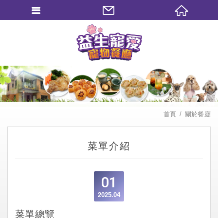
繁體中文
首頁
關於餐廳
菜單介紹
01
2025.04
菜單總覽